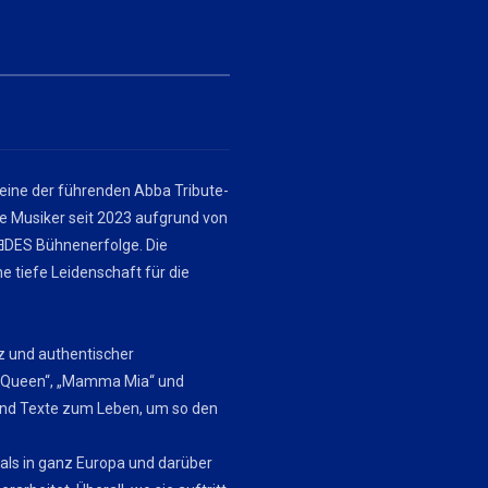
 eine der führenden Abba Tribute-
ie Musiker seit 2023 aufgrund von
DES Bühnenerfolge. Die
e tiefe Leidenschaft für die
z und authentischer
ng Queen“, „Mamma Mia“ und
und Texte zum Leben, um so den
als in ganz Europa und darüber