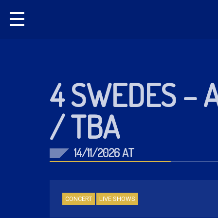
4 SWEDES – 
/ TBA
14/11/2026 AT
CONCERT
LIVE SHOWS