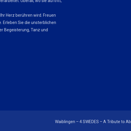
arbeitet. Überall, wo sie auftritt,
 Ihr Herz berühren wird. Freuen
e. Erleben Sie die unsterblichen
er Begeisterung, Tanz und
Waiblingen – 4 SWEDES – A Tribute to A