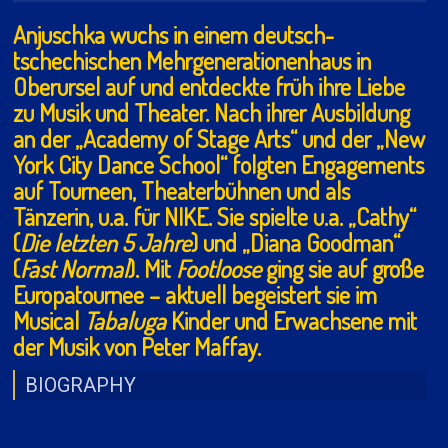
Anjuschka wuchs in einem deutsch-
tschechischen Mehrgenerationenhaus in
Oberursel auf und entdeckte früh ihre Liebe
zu Musik und Theater. Nach ihrer Ausbildung
an der „Academy of Stage Arts“ und der „New
York City Dance School“ folgten Engagements
auf Tourneen, Theaterbühnen und als
Tänzerin, u.a. für NIKE. Sie spielte u.a. „Cathy“
(
Die letzten 5 Jahre
) und „Diana Goodman“
(
Fast Normal
). Mit
Footloose
ging sie auf große
Europatournee – aktuell begeistert sie im
Musical
Tabaluga
Kinder und Erwachsene mit
der Musik von Peter Maffay.
BIOGRAPHY