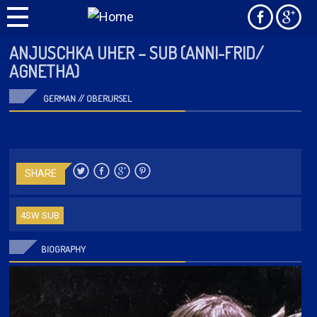
ANJUSCHKA UHER – SUB (ANNI-FRID/
AGNETHA)
GERMAN // OBERURSEL
SHARE
4SW SUB
BIOGRAPHY