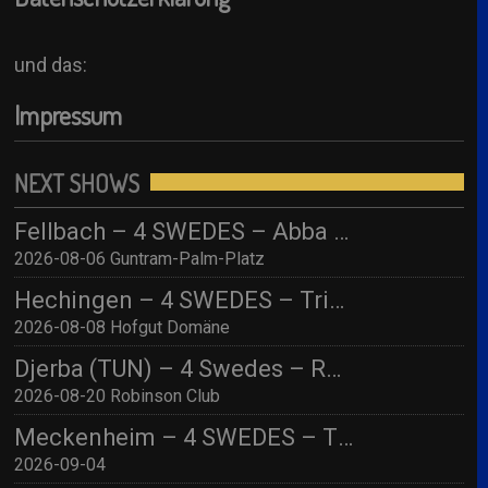
und das:
Impressum
NEXT SHOWS
Fellbach – 4 SWEDES – Abba Tribute / Live im Park 2026
2026-08-06 Guntram-Palm-Platz
Hechingen – 4 SWEDES – Tribute to ABBA/ Hofgut Domäne
2026-08-08 Hofgut Domäne
Djerba (TUN) – 4 Swedes – Robinson Djerba Bahia
2026-08-20 Robinson Club
Meckenheim – 4 SWEDES – TBA
2026-09-04