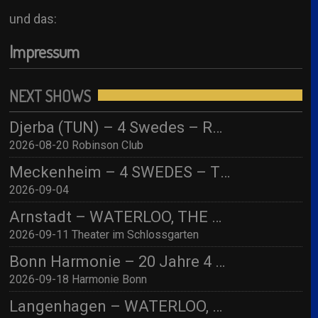
und das:
Impressum
NEXT SHOWS
Djerba (TUN) – 4 Swedes – Robinson Djerba Bahia
2026-08-20 Robinson Club
Meckenheim – 4 SWEDES – TBA
2026-09-04
Arnstadt – WATERLOO, THE ABBA SHOW (by 4 Swedes – A Tribute To Abba) mit Streichquartett
2026-09-11 Theater im Schlossgarten
Bonn Harmonie – 20 Jahre 4 SWEDES – A Tribute to Abba / Jubiläumskonzert!
2026-09-18 Harmonie Bonn
Langenhagen – WATERLOO, THE ABBA SHOW (by 4 Swedes – A Tribute To Abba) mit Streichquartett