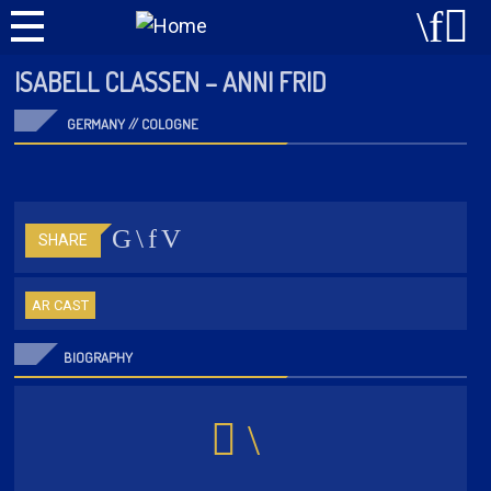
ISABELL CLASSEN – ANNI FRID
GERMANY // COLOGNE
SHARE
AR CAST
BIOGRAPHY