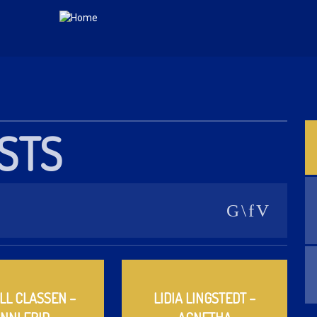
ISTS
LL CLASSEN –
LIDIA LINGSTEDT –