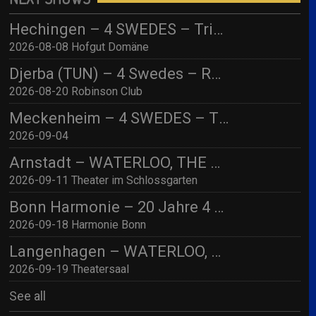
Hechingen – 4 SWEDES – Tribute to ABBA/ Hofgut Domäne
2026-08-08 Hofgut Domäne
Djerba (TUN) – 4 Swedes – Robinson Djerba Bahia
2026-08-20 Robinson Club
Meckenheim – 4 SWEDES – TBA
2026-09-04
Arnstadt – WATERLOO, THE ABBA SHOW (by 4 Swedes – A Tribute To Abba) mit Streichquartett
2026-09-11 Theater im Schlossgarten
Bonn Harmonie – 20 Jahre 4 SWEDES – A Tribute to Abba / Jubiläumskonzert!
2026-09-18 Harmonie Bonn
Langenhagen – WATERLOO, THE ABBA SHOW (by 4 Swedes – A Tribute To Abba) mit Streichquartett
2026-09-19 Theatersaal
See all