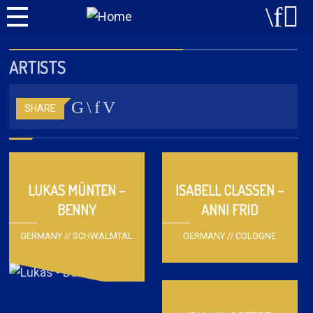
ARTISTS
SHARE
LUKAS MÜNTEN –
ISABELL CLASSEN –
BENNY
ANNI FRID
GERMANY // SCHWALMTAL
GERMANY // COLOGNE