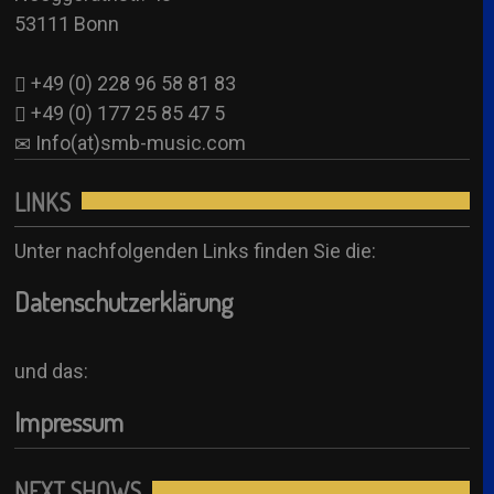
53111 Bonn
+49 (0) 228 96 58 81 83
+49 (0) 177 25 85 47 5
Info(at)smb-music.com
LINKS
Unter nachfolgenden Links finden Sie die:
Datenschutzerklärung
und das:
Impressum
NEXT SHOWS