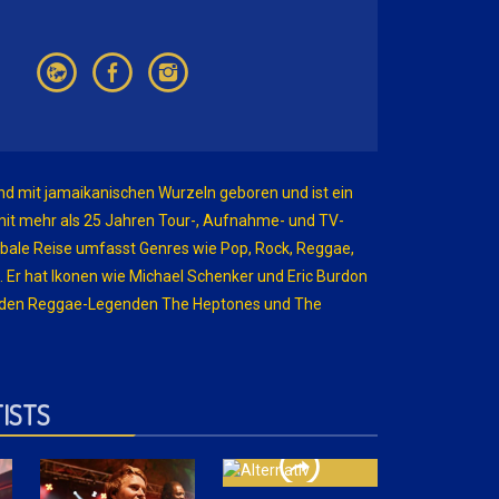
and mit jamaikanischen Wurzeln geboren und ist ein
mit mehr als 25 Jahren Tour-, Aufnahme- und TV-
obale Reise umfasst Genres wie Pop, Rock, Reggae,
 Er hat Ikonen wie Michael Schenker und Eric Burdon
t den Reggae-Legenden The Heptones und The
ISTS