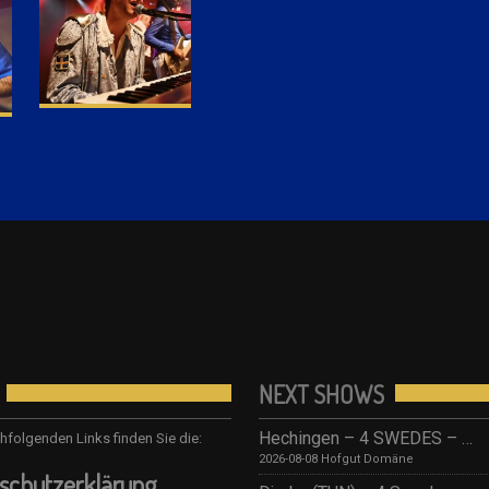
NEXT SHOWS
Hechingen – 4 SWEDES – Tribute to ABBA/ Hofgut Domäne
hfolgenden Links finden Sie die:
2026-08-08 Hofgut Domäne
schutzerklärung