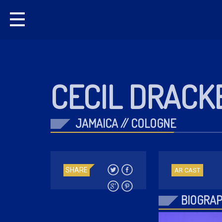
CECIL DRACK
JAMAICA // COLOGNE
SHARE
AR CAST
BIOGRA