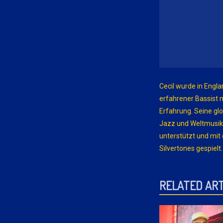
Cecil wurde in Engl
erfahrener Bassist 
Erfahrung. Seine gl
Jazz und Weltmusik.
unterstützt und mi
Silvertones gespielt.
RELATED ART