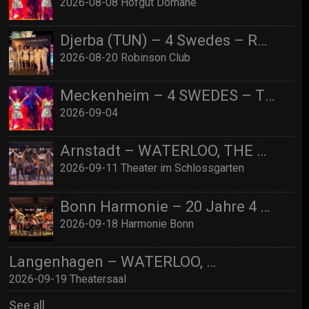
2026-08-08 Hofgut Domäne
Djerba (TUN) – 4 Swedes – Robinson Djerba Bahia
2026-08-20 Robinson Club
Meckenheim – 4 SWEDES – TBA
2026-09-04
Arnstadt – WATERLOO, THE ABBA SHOW (by 4 Swedes – A Tribute To Abba) mit Streichquartett
2026-09-11 Theater im Schlossgarten
Bonn Harmonie – 20 Jahre 4 SWEDES – A Tribute to Abba / Jubiläumskonzert!
2026-09-18 Harmonie Bonn
Langenhagen – WATERLOO, THE ABBA SHOW (by 4 Swedes – A Tribute To Abba) mit Streichquartett
2026-09-19 Theatersaal
See all