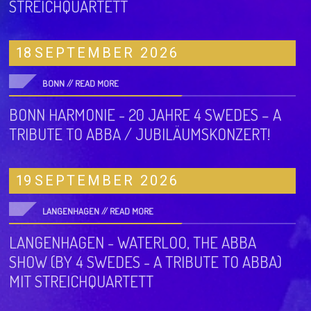
STREICHQUARTETT
18
SEPTEMBER
2026
BONN //
READ MORE
BONN HARMONIE - 20 JAHRE 4 SWEDES – A
TRIBUTE TO ABBA / JUBILÄUMSKONZERT!
19
SEPTEMBER
2026
LANGENHAGEN //
READ MORE
LANGENHAGEN - WATERLOO, THE ABBA
SHOW (BY 4 SWEDES - A TRIBUTE TO ABBA)
MIT STREICHQUARTETT