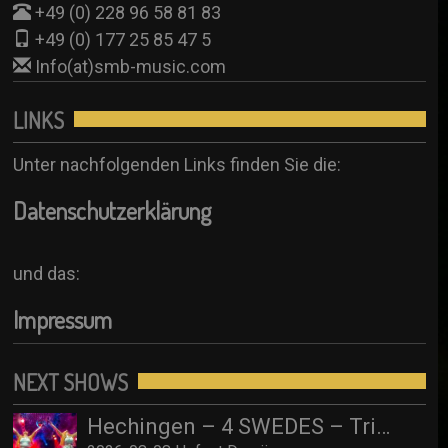
+49 (0) 228 96 58 81 83
+49 (0) 177 25 85 47 5
Info(at)smb-music.com
LINKS
Unter nachfolgenden Links finden Sie die:
Datenschutzerklärung
und das:
Impressum
NEXT SHOWS
Hechingen – 4 SWEDES – Tribute to ABBA/ Hofgut Domäne