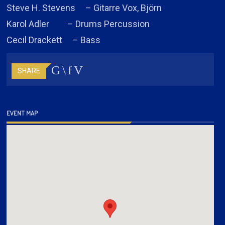
Steve H. Stevens – Gitarre Vox, Björn
Karol Adler – Drums Percussion
Cecil Drackett – Bass
SHARE
EVENT MAP