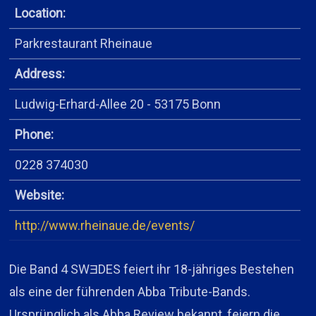
Location:
Parkrestaurant Rheinaue
Address:
Ludwig-Erhard-Allee 20 - 53175 Bonn
Phone:
0228 374030
Website:
http://www.rheinaue.de/events/
Die Band 4 SWƎDES feiert ihr 18-jähriges Bestehen
als eine der führenden Abba Tribute-Bands.
Ursprünglich als Abba Review bekannt, feiern die