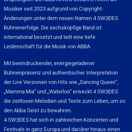
Musiker seit 2023 aufgrund von Copyright-
Änderungen unter dem neuen Namen 4 SWƎDES
Bühnenerfolge. Die sechsköpfige Band ist
international besetzt und teilt eine tiefe
Leidenschaft für die Musik von ABBA.
Mit beeindruckender, energiegeladener
Bühnenpräsenz und authentischer Interpretation
der Live Versionen von Hits wie „Dancing Queen“,
„Mamma Mia“ und „Waterloo“ erweckt 4 SWƎDES
die zeitlosen Melodien und Texte zum Leben, um so
den Abba Geist zu bewahren.
4 SWƎDES hat sich in zahlreichen Konzerten und
Festivals in ganz Europa und darüber hinaus einen