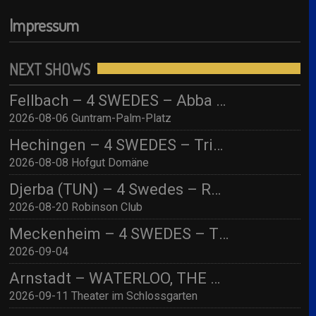
Impressum
NEXT SHOWS
Fellbach – 4 SWEDES – Abba Tribute / Live im Park 2026
2026-08-06 Guntram-Palm-Platz
Hechingen – 4 SWEDES – Tribute to ABBA/ Hofgut Domäne
2026-08-08 Hofgut Domäne
Djerba (TUN) – 4 Swedes – Robinson Djerba Bahia
2026-08-20 Robinson Club
Meckenheim – 4 SWEDES – TBA
2026-09-04
Arnstadt – WATERLOO, THE ABBA SHOW (by 4 Swedes – A Tribute To Abba) mit Streichquartett
2026-09-11 Theater im Schlossgarten