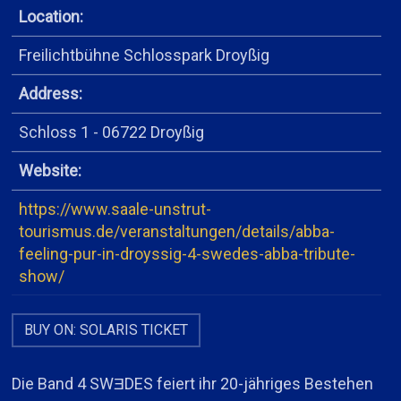
Location:
Freilichtbühne Schlosspark Droyßig
Address:
Schloss 1 - 06722 Droyßig
Website:
https://www.saale-unstrut-
tourismus.de/veranstaltungen/details/abba-
feeling-pur-in-droyssig-4-swedes-abba-tribute-
show/
BUY ON: SOLARIS TICKET
Die Band 4 SWƎDES feiert ihr 20-jähriges Bestehen