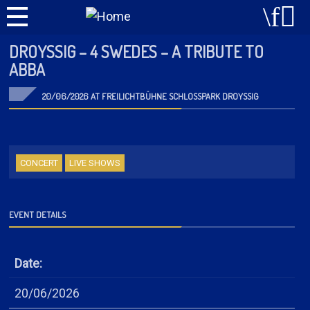
DROYSSIG – 4 SWEDES – A TRIBUTE TO A
BBA
20/06/2026 AT FREILICHTBÜHNE SCHLOSSPARK DROYSSIG
CONCERT
LIVE SHOWS
EVENT DETAILS
Date:
20/06/2026