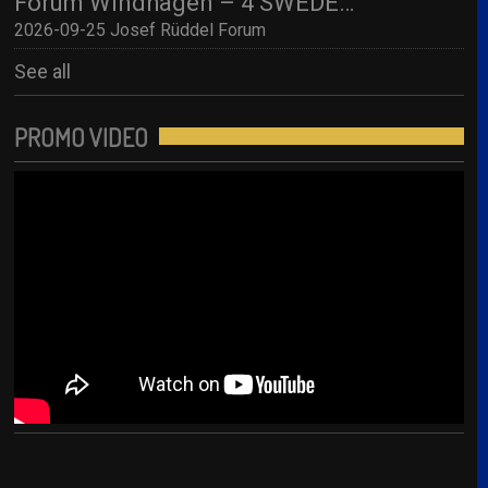
Forum Windhagen – 4 SWEDES – A Tribute to Abba
2026-09-25 Josef Rüddel Forum
See all
PROMO VIDEO