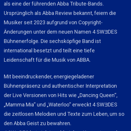
als eine der führenden Abba Tribute-Bands.
Ursprünglich als Abba Review bekannt, feiern die
Musiker seit 2023 aufgrund von Copyright-
Änderungen unter dem neuen Namen 4 SWƎDES
Bühnenerfolge. Die sechsköpfige Band ist
international besetzt und teilt eine tiefe
Leidenschaft für die Musik von ABBA.
Mit beeindruckender, energiegeladener
Bühnenpräsenz und authentischer Interpretation
der Live Versionen von Hits wie „Dancing Queen“,
„Mamma Mia“ und „Waterloo“ erweckt 4 SWƎDES
die zeitlosen Melodien und Texte zum Leben, um so
den Abba Geist zu bewahren.