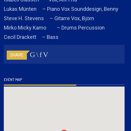
Lukas Münten – Piano Vox Sounddesign, Benny
Steve H. Stevens – Gitarre Vox, Björn
Mirko Micky Kamo – Drums Percussion
Cecil Drackett – Bass
SHARE
EVENT MAP