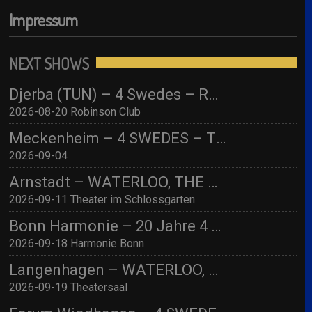
Impressum
NEXT SHOWS
Djerba (TUN) – 4 Swedes – Robinson Djerba Bahia
2026-08-20 Robinson Club
Meckenheim – 4 SWEDES – TBA
2026-09-04
Arnstadt – WATERLOO, THE ABBA SHOW (by 4 Swedes – A Tribute To Abba) mit Streichquartett
2026-09-11 Theater im Schlossgarten
Bonn Harmonie – 20 Jahre 4 SWEDES – A Tribute to Abba / Jubiläumskonzert!
2026-09-18 Harmonie Bonn
Langenhagen – WATERLOO, THE ABBA SHOW (by 4 Swedes – A Tribute To Abba) mit Streichquartett
2026-09-19 Theatersaal