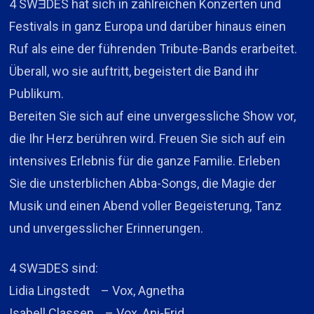
4 SWƎDES hat sich in zahlreichen Konzerten und
Festivals in ganz Europa und darüber hinaus einen
Ruf als eine der führenden Tribute-Bands erarbeitet.
Überall, wo sie auftritt, begeistert die Band ihr
Publikum.
Bereiten Sie sich auf eine unvergessliche Show vor,
die Ihr Herz berühren wird. Freuen Sie sich auf ein
intensives Erlebnis für die ganze Familie. Erleben
Sie die unsterblichen Abba-Songs, die Magie der
Musik und einen Abend voller Begeisterung, Tanz
und unvergesslicher Erinnerungen.
4 SWƎDES sind:
Lidia Lingstedt – Vox, Agnetha
Isabell Classen – Vox, Ani-Frid