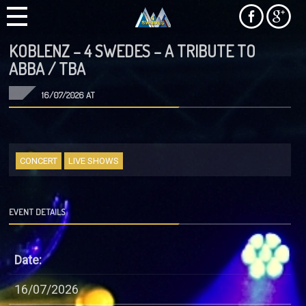
KOBLENZ – 4 SWEDES – A TRIBUTE TO
ABBA / TBA
16/07/2026 AT
CONCERT
LIVE SHOWS
EVENT DETAILS
Date:
16/07/2026