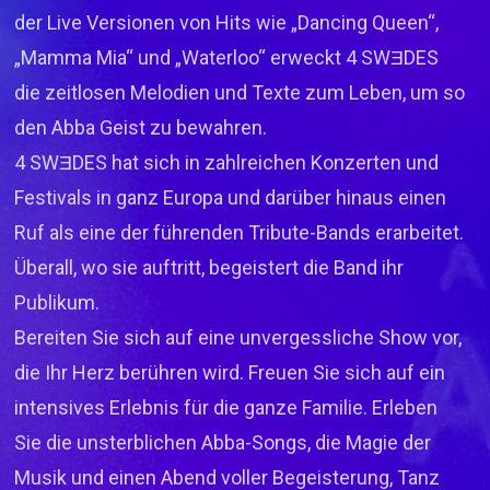
der Live Versionen von Hits wie „Dancing Queen“,
„Mamma Mia“ und „Waterloo“ erweckt 4 SWƎDES
die zeitlosen Melodien und Texte zum Leben, um so
den Abba Geist zu bewahren.
4 SWƎDES hat sich in zahlreichen Konzerten und
Festivals in ganz Europa und darüber hinaus einen
Ruf als eine der führenden Tribute-Bands erarbeitet.
Überall, wo sie auftritt, begeistert die Band ihr
Publikum.
Bereiten Sie sich auf eine unvergessliche Show vor,
die Ihr Herz berühren wird. Freuen Sie sich auf ein
intensives Erlebnis für die ganze Familie. Erleben
Sie die unsterblichen Abba-Songs, die Magie der
Musik und einen Abend voller Begeisterung, Tanz