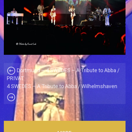
Dortmund – 4 SWEDES – A Tribute to Abba /
PRIVAT
4 SWEDES – A Tribute to Abba / Wilhelmshaven