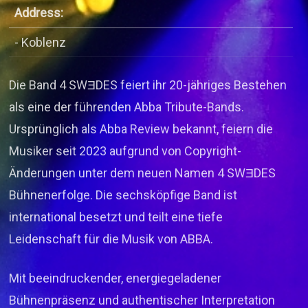
Address:
- Koblenz
Die Band 4 SWƎDES feiert ihr 20-jähriges Bestehen
als eine der führenden Abba Tribute-Bands.
Ursprünglich als Abba Review bekannt, feiern die
Musiker seit 2023 aufgrund von Copyright-
Änderungen unter dem neuen Namen 4 SWƎDES
Bühnenerfolge. Die sechsköpfige Band ist
international besetzt und teilt eine tiefe
Leidenschaft für die Musik von ABBA.
Mit beeindruckender, energiegeladener
Bühnenpräsenz und authentischer Interpretation