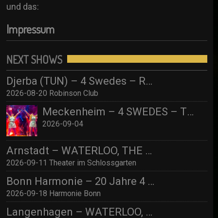
und das:
Impressum
NEXT SHOWS
Djerba (TUN) – 4 Swedes – Robinson Djerba Bahia
2026-08-20 Robinson Club
Meckenheim – 4 SWEDES – TBA
2026-09-04
Arnstadt – WATERLOO, THE ABBA SHOW (by 4 Swedes – A Tribute To Abba) mit Streichquartett
2026-09-11 Theater im Schlossgarten
Bonn Harmonie – 20 Jahre 4 SWEDES – A Tribute to Abba / Jubiläumskonzert!
2026-09-18 Harmonie Bonn
Langenhagen – WATERLOO, THE ABBA SHOW (by 4 Swedes – A Tribute To Abba) mit Streichquartett