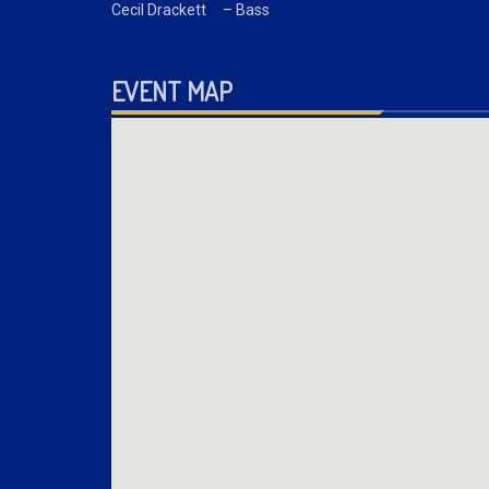
Cecil Drackett – Bass
EVENT MAP