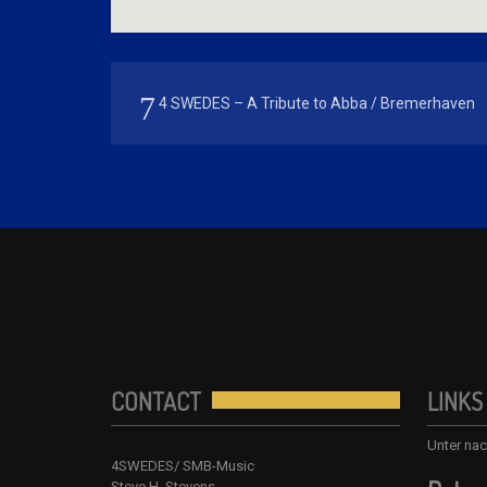
4 SWEDES – A Tribute to Abba / Bremerhaven
CONTACT
LINKS
Unter nac
4SWEDES/ SMB-Music
Steve H. Stevens