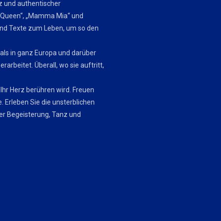
z und authentischer
ng Queen“, „Mamma Mia“ und
und Texte zum Leben, um so den
als in ganz Europa und darüber
arbeitet. Überall, wo sie auftritt,
 Ihr Herz berühren wird. Freuen
e. Erleben Sie die unsterblichen
er Begeisterung, Tanz und