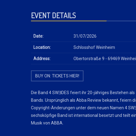
EVENT DETAILS
Date:
31/07/2026
Location:
Schlosshof Weinheim
Address:
Obertorstraße 9 - 69469 Weinhe
BUY ON: TICKETS HIER!
Die Band 4 SWƎDES feiert ihr 20-jähriges Bestehen als
Bands. Ursprünglich als Abba Review bekannt, feiern d
Copyright-Änderungen unter dem neuen Namen 4 SWƎ
sechsköpfige Band ist international besetzt und teilt ein
Musik von ABBA.