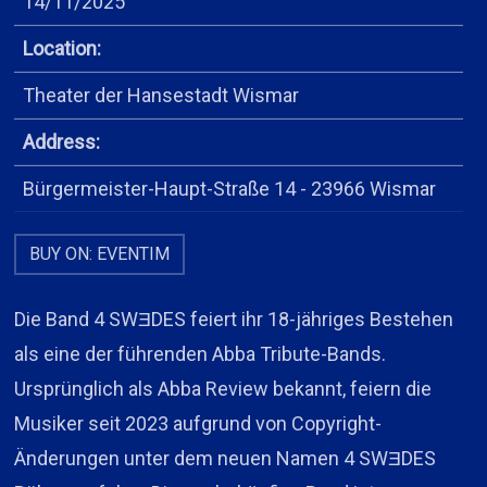
14/11/2025
Location:
Theater der Hansestadt Wismar
Address:
Bürgermeister-Haupt-Straße 14 - 23966 Wismar
BUY ON: EVENTIM
Die Band 4 SWƎDES feiert ihr 18-jähriges Bestehen
als eine der führenden Abba Tribute-Bands.
Ursprünglich als Abba Review bekannt, feiern die
Musiker seit 2023 aufgrund von Copyright-
Änderungen unter dem neuen Namen 4 SWƎDES