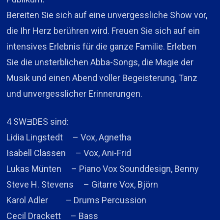
Bereiten Sie sich auf eine unvergessliche Show vor,
die Ihr Herz berühren wird. Freuen Sie sich auf ein
intensives Erlebnis für die ganze Familie. Erleben
Sie die unsterblichen Abba-Songs, die Magie der
Musik und einen Abend voller Begeisterung, Tanz
und unvergesslicher Erinnerungen.
4 SWƎDES sind:
Lidia Lingstedt – Vox, Agnetha
Isabell Classen – Vox, Ani-Frid
Lukas Münten – Piano Vox Sounddesign, Benny
Steve H. Stevens – Gitarre Vox, Björn
Karol Adler – Drums Percussion
Cecil Drackett – Bass