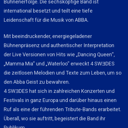
Bühnenerfolge. Die sechsköpfige Band ist
international besetzt und teilt eine tiefe
Leidenschaft für die Musik von ABBA.
Mit beeindruckender, energiegeladener
Bühnenpräsenz und authentischer Interpretation
der Live Versionen von Hits wie „Dancing Queen“,
„Mamma Mia“ und „Waterloo“ erweckt 4 SWƎDES
die zeitlosen Melodien und Texte zum Leben, um so
den Abba Geist zu bewahren.
4 SWƎDES hat sich in zahlreichen Konzerten und
Festivals in ganz Europa und darüber hinaus einen
Ruf als eine der führenden Tribute-Bands erarbeitet.
Überall, wo sie auftritt, begeistert die Band ihr
Publikum.