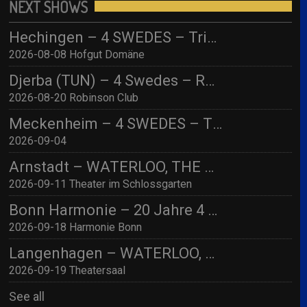
NEXT SHOWS
Hechingen – 4 SWEDES – Tribute to ABBA/ Hofgut Domäne
2026-08-08 Hofgut Domäne
Djerba (TUN) – 4 Swedes – Robinson Djerba Bahia
2026-08-20 Robinson Club
Meckenheim – 4 SWEDES – TBA
2026-09-04
Arnstadt – WATERLOO, THE ABBA SHOW (by 4 Swedes – A Tribute To Abba) mit Streichquartett
2026-09-11 Theater im Schlossgarten
Bonn Harmonie – 20 Jahre 4 SWEDES – A Tribute to Abba / Jubiläumskonzert!
2026-09-18 Harmonie Bonn
Langenhagen – WATERLOO, THE ABBA SHOW (by 4 Swedes – A Tribute To Abba) mit Streichquartett
2026-09-19 Theatersaal
See all