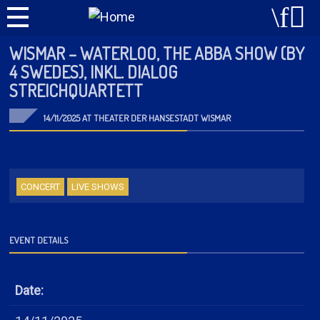
WISMAR – WATERLOO, THE ABBA SHOW (BY
4 SWEDES), INKL. DIALOG
STREICHQUARTETT
14/11/2025 AT THEATER DER HANSESTADT WISMAR
CONCERT
LIVE SHOWS
EVENT DETAILS
Date: