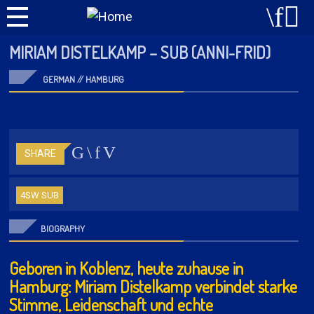
MIRIAM DISTELKAMP – SUB (ANNI-FRID)
GERMAN // HAMBURG
SHARE
4SW SUB
BIOGRAPHY
G
eboren in Koblenz, heute zuhause in
Hamburg: Miriam Distelkamp verbindet starke
Stimme, Leidenschaft und echte