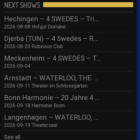
NEXT SHOWS
Hechingen – 4 SWEDES – Tribute to ABBA/ Hofgut Domäne
2026-08-08 Hofgut Domäne
Djerba (TUN) – 4 Swedes – Robinson Djerba Bahia
2026-08-20 Robinson Club
Meckenheim – 4 SWEDES – TBA
2026-09-04
Arnstadt – WATERLOO, THE ABBA SHOW (by 4 Swedes – A Tribute To Abba) mit Streichquartett
2026-09-11 Theater im Schlossgarten
Bonn Harmonie – 20 Jahre 4 SWEDES – A Tribute to Abba / Jubiläumskonzert!
2026-09-18 Harmonie Bonn
Langenhagen – WATERLOO, THE ABBA SHOW (by 4 Swedes – A Tribute To Abba) mit Streichquartett
2026-09-19 Theatersaal
See all