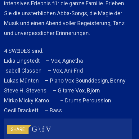
intensives Erlebnis für die ganze Familie. Erleben
Sie die unsterblichen Abba-Songs, die Magie der
Musik und einen Abend voller Begeisterung, Tanz
und unvergesslicher Erinnerungen.
4 SWƎDES sind:
Lidia Lingstedt – Vox, Agnetha
Isabell Classen – Vox, Ani-Frid
Lukas Münten – Piano Vox Sounddesign, Benny
Steve H. Stevens – Gitarre Vox, Björn
Mirko Micky Kamo – Drums Percussion
Cecil Drackett – Bass
SHARE