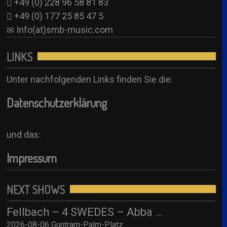
+49 (0) 228 96 58 81 83
+49 (0) 177 25 85 47 5
Info(at)smb-music.com
LINKS
Unter nachfolgenden Links finden Sie die:
Datenschutzerklärung
und das:
Impressum
NEXT SHOWS
Fellbach – 4 SWEDES – Abba Tribute / Live im Park 2026
2026-08-06 Guntram-Palm-Platz