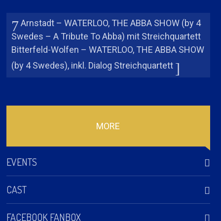
Arnstadt – WATERLOO, THE ABBA SHOW (by 4
Swedes – A Tribute To Abba) mit Streichquartett
Bitterfeld-Wolfen – WATERLOO, THE ABBA SHOW
(by 4 Swedes), inkl. Dialog Streichquartett
MORE
EVENTS
CAST
Fellbach – 4 SWEDES – Abba Tribute / Live im Park 2026
2026-08-06 Guntram-Palm-Platz
FACEBOOK FANBOX
Lukas Münten – Benny