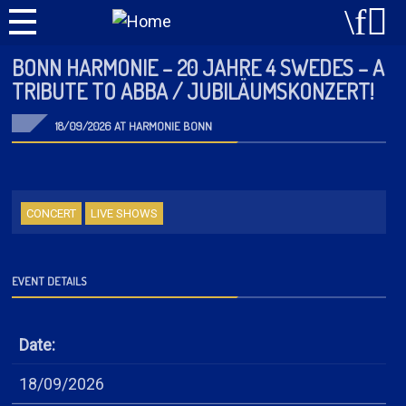
BONN HARMONIE – 20 JAHRE 4 SWEDES – A
TRIBUTE TO ABBA / JUBILÄUMSKONZERT!
18/09/2026 AT HARMONIE BONN
CONCERT
LIVE SHOWS
EVENT DETAILS
Date:
18/09/2026