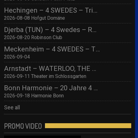
Hechingen – 4 SWEDES – Tribute to ABBA/ Hofgut Domäne
2026-08-08 Hofgut Domäne
Djerba (TUN) – 4 Swedes – Robinson Djerba Bahia
2026-08-20 Robinson Club
Meckenheim – 4 SWEDES – TBA
2026-09-04
Arnstadt – WATERLOO, THE ABBA SHOW (by 4 Swedes – A Tribute To Abba) mit Streichquartett
2026-09-11 Theater im Schlossgarten
Bonn Harmonie – 20 Jahre 4 SWEDES – A Tribute to Abba / Jubiläumskonzert!
2026-09-18 Harmonie Bonn
See all
PROMO VIDEO