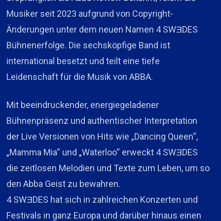
Musiker seit 2023 aufgrund von Copyright-
Änderungen unter dem neuen Namen 4 SWƎDES
Bühnenerfolge. Die sechsköpfige Band ist
international besetzt und teilt eine tiefe
Leidenschaft für die Musik von ABBA.
Mit beeindruckender, energiegeladener
Bühnenpräsenz und authentischer Interpretation
der Live Versionen von Hits wie „Dancing Queen“,
„Mamma Mia“ und „Waterloo“ erweckt 4 SWƎDES
die zeitlosen Melodien und Texte zum Leben, um so
den Abba Geist zu bewahren.
4 SWƎDES hat sich in zahlreichen Konzerten und
Festivals in ganz Europa und darüber hinaus einen