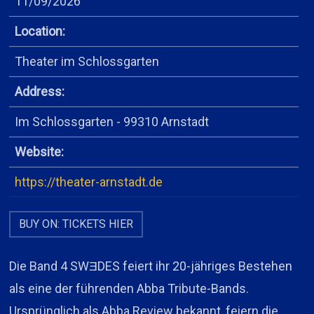
11/09/2026
Location:
Theater im Schlossgarten
Address:
Im Schlossgarten - 99310 Arnstadt
Website:
https://theater-arnstadt.de
BUY ON: TICKETS HIER
Die Band 4 SWƎDES feiert ihr 20-jähriges Bestehen
als eine der führenden Abba Tribute-Bands.
Ursprünglich als Abba Review bekannt, feiern die