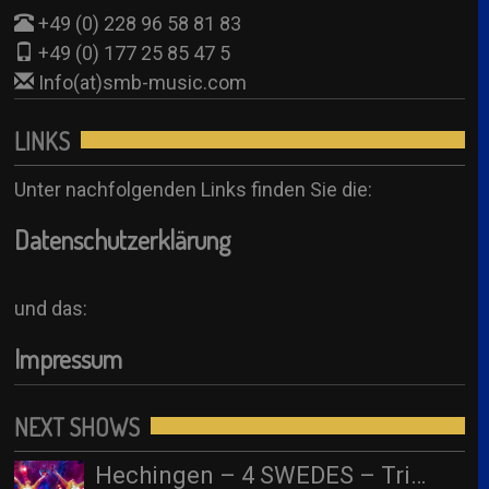
+49 (0) 228 96 58 81 83
+49 (0) 177 25 85 47 5
Info(at)smb-music.com
LINKS
Unter nachfolgenden Links finden Sie die:
Datenschutzerklärung
und das:
Impressum
NEXT SHOWS
Hechingen – 4 SWEDES – Tribute to ABBA/ Hofgut Domäne