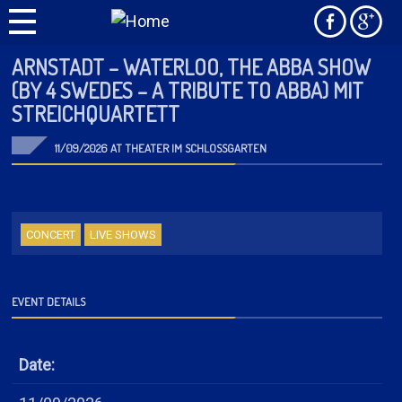
ARNSTADT – WATERLOO, THE ABBA SHOW
(BY 4 SWEDES – A TRIBUTE TO ABBA) MIT
STREICHQUARTETT
11/09/2026 AT THEATER IM SCHLOSSGARTEN
CONCERT
LIVE SHOWS
EVENT DETAILS
Date: