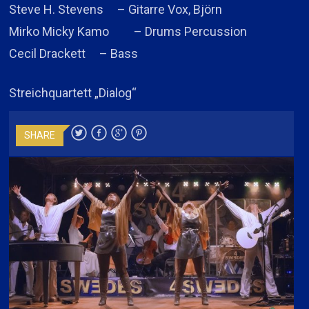
Steve H. Stevens – Gitarre Vox, Björn
Mirko Micky Kamo – Drums Percussion
Cecil Drackett – Bass
Streichquartett „Dialog“
SHARE