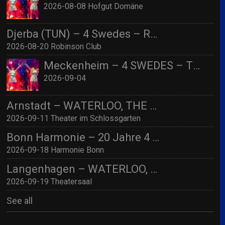
2026-08-08 Hofgut Domäne
Djerba (TUN) – 4 Swedes – Robinson Djerba Bahia
2026-08-20 Robinson Club
Meckenheim – 4 SWEDES – TBA
2026-09-04
Arnstadt – WATERLOO, THE ABBA SHOW (by 4 Swedes – A Tribute To Abba) mit Streichquartett
2026-09-11 Theater im Schlossgarten
Bonn Harmonie – 20 Jahre 4 SWEDES – A Tribute to Abba / Jubiläumskonzert!
2026-09-18 Harmonie Bonn
Langenhagen – WATERLOO, THE ABBA SHOW (by 4 Swedes – A Tribute To Abba) mit Streichquartett
2026-09-19 Theatersaal
See all