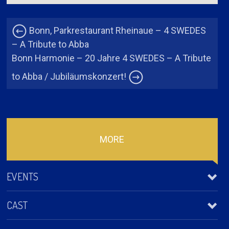
Bonn, Parkrestaurant Rheinaue – 4 SWEDES
– A Tribute to Abba
Bonn Harmonie – 20 Jahre 4 SWEDES – A Tribute
to Abba / Jubiläumskonzert!
MORE
EVENTS
CAST
Hechingen – 4 SWEDES – Tribute to ABBA/ Hofgut Domäne
2026-08-08 Hofgut Domäne