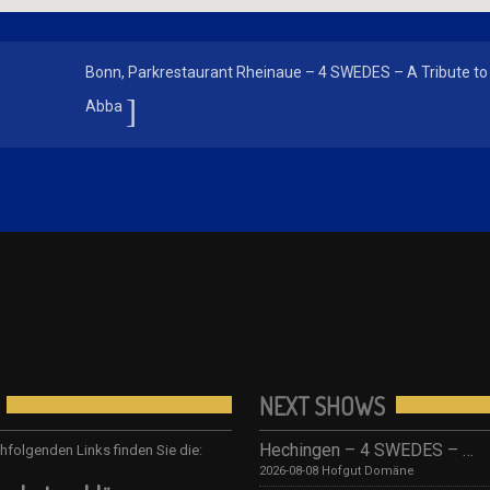
Bonn, Parkrestaurant Rheinaue – 4 SWEDES – A Tribute to
Abba
NEXT SHOWS
Hechingen – 4 SWEDES – Tribute to ABBA/ Hofgut Domäne
hfolgenden Links finden Sie die:
2026-08-08 Hofgut Domäne