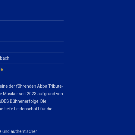
lbach
de
 eine der führenden Abba Tribute-
ie Musiker seit 2023 aufgrund von
DES Bühnenerfolge. Die
e tiefe Leidenschaft für die
z und authentischer