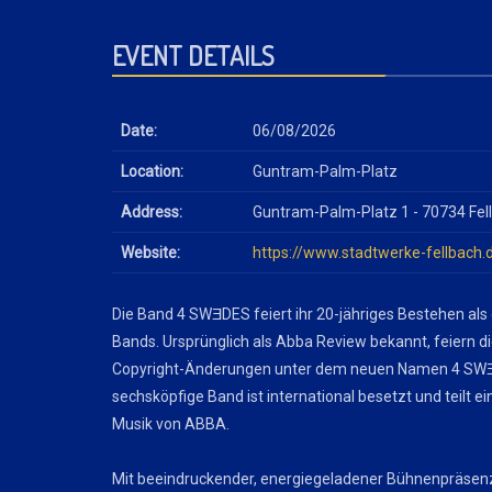
EVENT DETAILS
Date:
06/08/2026
Location:
Guntram-Palm-Platz
Address:
Guntram-Palm-Platz 1 - 70734 Fel
Website:
https://www.stadtwerke-fellbach.
Die Band 4 SWƎDES feiert ihr 20-jähriges Bestehen als
Bands. Ursprünglich als Abba Review bekannt, feiern d
Copyright-Änderungen unter dem neuen Namen 4 SWƎ
sechsköpfige Band ist international besetzt und teilt ein
Musik von ABBA.
Mit beeindruckender, energiegeladener Bühnenpräsen