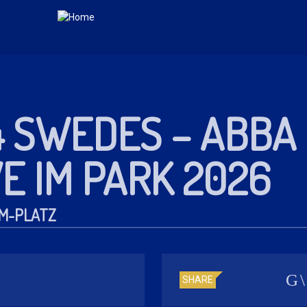
4 SWEDES – ABBA
VE IM PARK 2026
M-PLATZ
SHARE