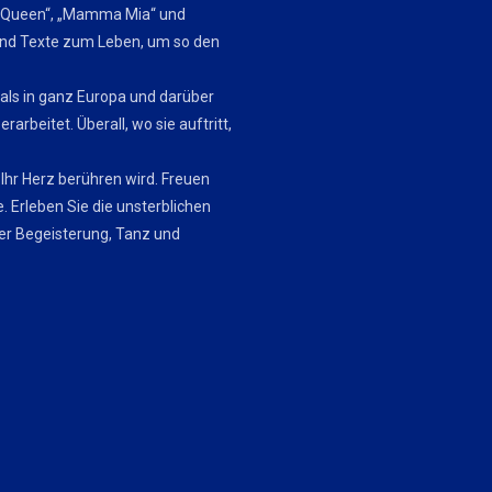
ng Queen“, „Mamma Mia“ und
und Texte zum Leben, um so den
als in ganz Europa und darüber
arbeitet. Überall, wo sie auftritt,
 Ihr Herz berühren wird. Freuen
e. Erleben Sie die unsterblichen
er Begeisterung, Tanz und