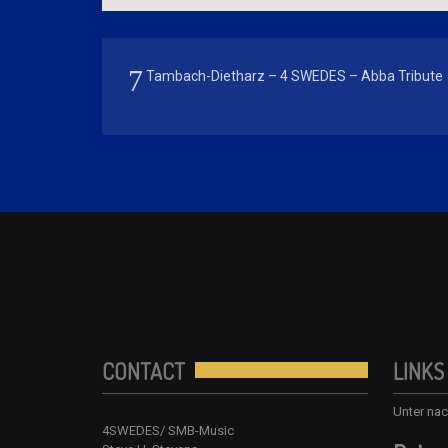
Tambach-Dietharz – 4 SWEDES – Abba Tribute
CONTACT
LINKS
Unter nac
4SWEDES/ SMB-Music