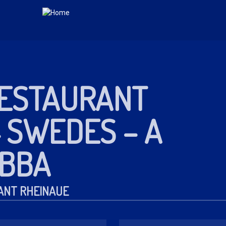
RESTAURANT
4 SWEDES – A
ABBA
ANT RHEINAUE