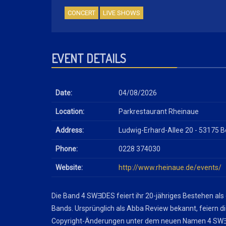
CONCERT
LIVE SHOWS
EVENT DETAILS
Date:
04/08/2026
Location:
Parkrestaurant Rheinaue
Address:
Ludwig-Erhard-Allee 20 - 53175 
Phone:
0228 374030
Website:
http://www.rheinaue.de/events/
Die Band 4 SWƎDES feiert ihr 20-jähriges Bestehen als
Bands. Ursprünglich als Abba Review bekannt, feiern d
Copyright-Änderungen unter dem neuen Namen 4 SWƎ