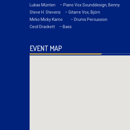
Lukas Münten – Piano Vox Sounddesign, Benny
Steve H. Stevens – Gitarre Vox, Björn
Mirko Micky Kamo – Drums Percussion
Cecil Drackett – Bass
EVENT MAP