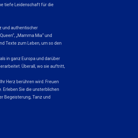
e tiefe Leidenschaft für die
z und authentischer
ng Queen“, „Mamma Mia“ und
und Texte zum Leben, um so den
als in ganz Europa und darüber
arbeitet. Überall, wo sie auftritt,
 Ihr Herz berühren wird. Freuen
e. Erleben Sie die unsterblichen
er Begeisterung, Tanz und