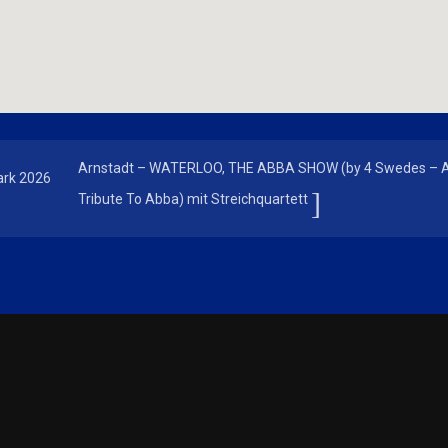
Arnstadt – WATERLOO, THE ABBA SHOW (by 4 Swedes – 
ark 2026
Tribute To Abba) mit Streichquartett