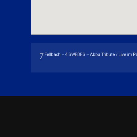
Fellbach – 4 SWEDES – Abba Tribute / Live im P