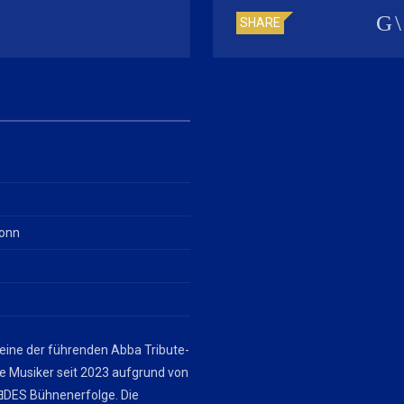
SHARE
Bonn
 eine der führenden Abba Tribute-
ie Musiker seit 2023 aufgrund von
DES Bühnenerfolge. Die