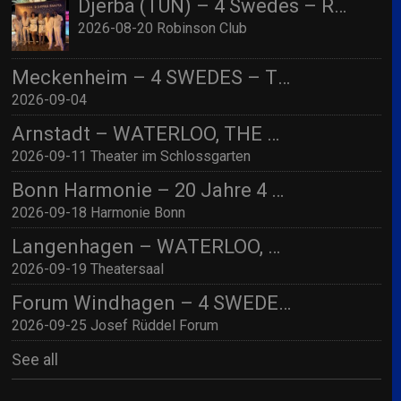
Djerba (TUN) – 4 Swedes – Robinson Djerba Bahia
2026-08-20 Robinson Club
Meckenheim – 4 SWEDES – TBA
2026-09-04
Arnstadt – WATERLOO, THE ABBA SHOW (by 4 Swedes – A Tribute To Abba) mit Streichquartett
2026-09-11 Theater im Schlossgarten
Bonn Harmonie – 20 Jahre 4 SWEDES – A Tribute to Abba / Jubiläumskonzert!
2026-09-18 Harmonie Bonn
Langenhagen – WATERLOO, THE ABBA SHOW (by 4 Swedes – A Tribute To Abba) mit Streichquartett
2026-09-19 Theatersaal
Forum Windhagen – 4 SWEDES – A Tribute to Abba
2026-09-25 Josef Rüddel Forum
See all