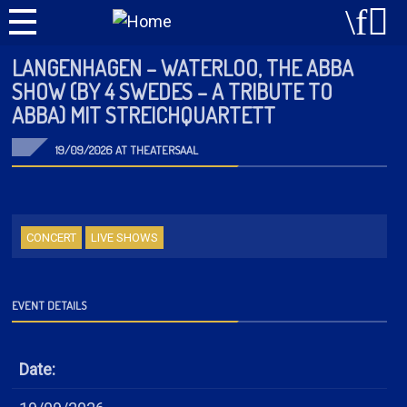
LANGENHAGEN – WATERLOO, THE ABBA
SHOW (BY 4 SWEDES – A TRIBUTE TO
ABBA) MIT STREICHQUARTETT
19/09/2026 AT THEATERSAAL
CONCERT
LIVE SHOWS
EVENT DETAILS
Date: