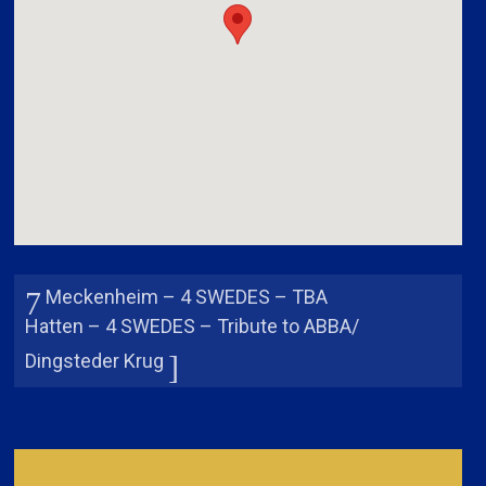
Meckenheim – 4 SWEDES – TBA
Hatten – 4 SWEDES – Tribute to ABBA/
Dingsteder Krug