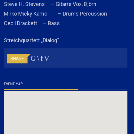
Steve H. Stevens – Gitarre Vox, Björn
Mirko Micky Kamo – Drums Percussion
Cecil Drackett – Bass
Streichquartett „Dialog“
SHARE
EVENT MAP