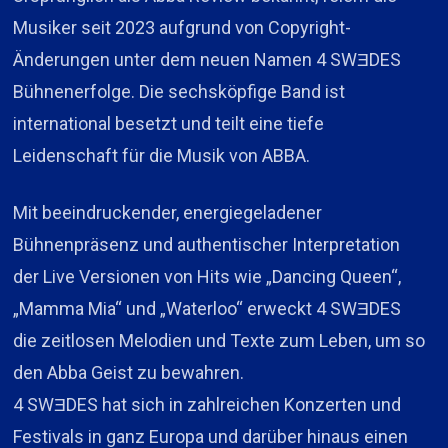
Musiker seit 2023 aufgrund von Copyright-
Änderungen unter dem neuen Namen 4 SWƎDES
Bühnenerfolge. Die sechsköpfige Band ist
international besetzt und teilt eine tiefe
Leidenschaft für die Musik von ABBA.
Mit beeindruckender, energiegeladener
Bühnenpräsenz und authentischer Interpretation
der Live Versionen von Hits wie „Dancing Queen“,
„Mamma Mia“ und „Waterloo“ erweckt 4 SWƎDES
die zeitlosen Melodien und Texte zum Leben, um so
den Abba Geist zu bewahren.
4 SWƎDES hat sich in zahlreichen Konzerten und
Festivals in ganz Europa und darüber hinaus einen