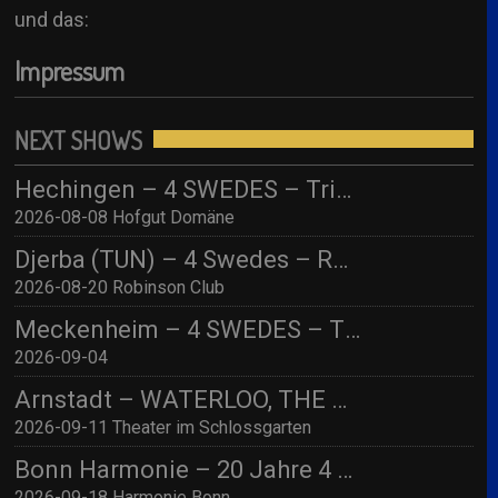
und das:
Impressum
NEXT SHOWS
Hechingen – 4 SWEDES – Tribute to ABBA/ Hofgut Domäne
2026-08-08 Hofgut Domäne
Djerba (TUN) – 4 Swedes – Robinson Djerba Bahia
2026-08-20 Robinson Club
Meckenheim – 4 SWEDES – TBA
2026-09-04
Arnstadt – WATERLOO, THE ABBA SHOW (by 4 Swedes – A Tribute To Abba) mit Streichquartett
2026-09-11 Theater im Schlossgarten
Bonn Harmonie – 20 Jahre 4 SWEDES – A Tribute to Abba / Jubiläumskonzert!
2026-09-18 Harmonie Bonn