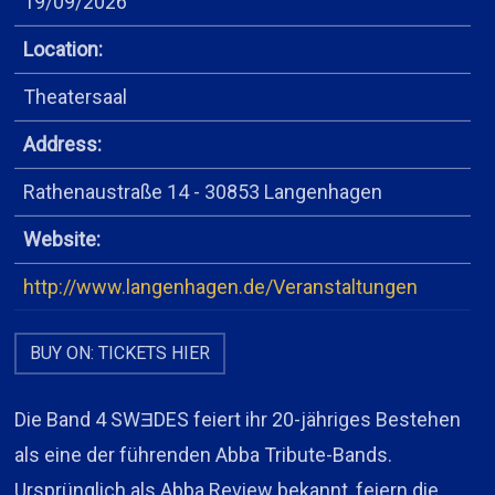
19/09/2026
Location:
Theatersaal
Address:
Rathenaustraße 14 - 30853 Langenhagen
Website:
http://www.langenhagen.de/Veranstaltungen
BUY ON: TICKETS HIER
Die Band 4 SWƎDES feiert ihr 20-jähriges Bestehen
als eine der führenden Abba Tribute-Bands.
Ursprünglich als Abba Review bekannt, feiern die